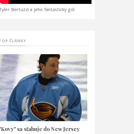
Tyler Bertuzzi a jeho fantastický gól
TOP ČLÁNKY
"Kovy" sa sťahuje do New Jersey