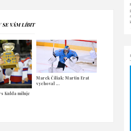
SE VÁM LÍBIT
Marek Čiliak: Martin Erat
vychoval ...
s Kulda miluje