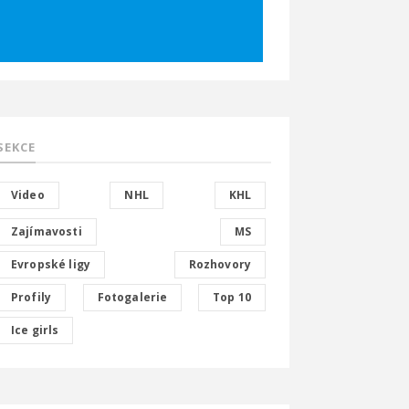
SEKCE
Video
NHL
KHL
Zajímavosti
MS
Evropské ligy
Rozhovory
Profily
Fotogalerie
Top 10
Ice girls