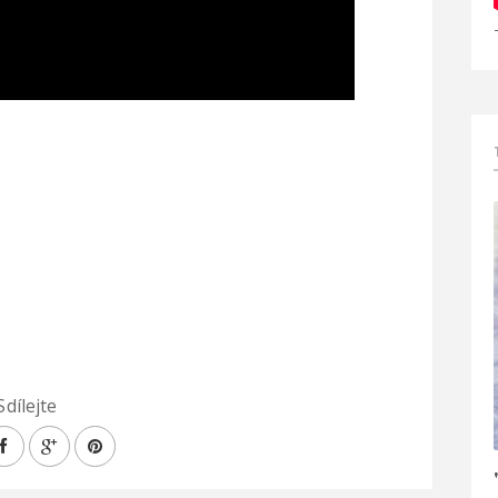
Sdílejte