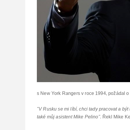
s New York Rangers v roce 1994, požádal o
"V Rusku se mi líbí, chci tady pracovat a být
také můj asistent Mike Pelino".
Řekl Mike Ke