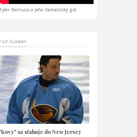
Tyler Bertuzzi a jeho fantastický gól
TOP ČLÁNKY
"Kovy" sa sťahuje do New Jersey