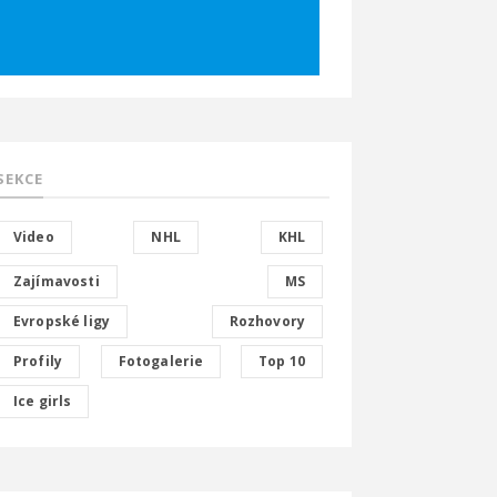
SEKCE
Video
NHL
KHL
Zajímavosti
MS
Evropské ligy
Rozhovory
Profily
Fotogalerie
Top 10
Ice girls