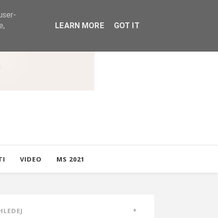
user-
e,
LEARN MORE
GOT IT
TI
VIDEO
MS 2021
HLEDEJ