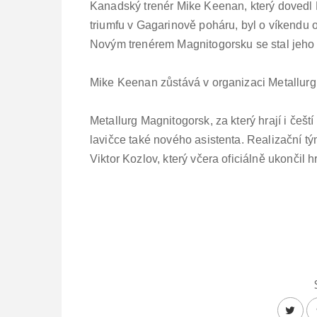
Kanadský trenér Mike Keenan, který dovedl 
triumfu v Gagarinově poháru, byl o víkendu 
Novým trenérem Magnitogorsku se stal jeho a
Mike Keenan zůstává v organizaci Metallur
Metallurg Magnitogorsk, za který hrají i češt
lavičce také nového asistenta. Realizační t
Viktor Kozlov, který včera oficiálně ukončil 