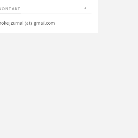
KONTAKT
hokejzurnal (at) gmail.com