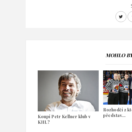
MOHLO BY 
Rozhodčí z kt
představ...
Koupí Petr Kellner klub v
KHL?