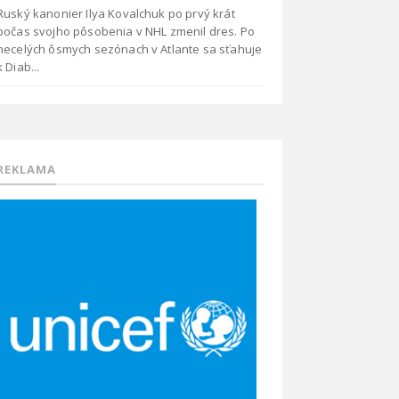
Ruský kanonier Ilya Kovalchuk po prvý krát
počas svojho pôsobenia v NHL zmenil dres. Po
necelých ôsmych sezónach v Atlante sa sťahuje
k Diab...
REKLAMA