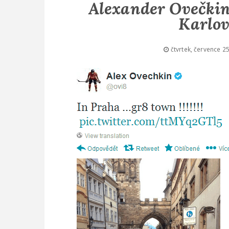
Alexander Ovečkin j
Karlov
čtvrtek, července 2