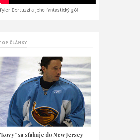
Tyler Bertuzzi a jeho fantastický gól
TOP ČLÁNKY
"Kovy" sa sťahuje do New Jersey