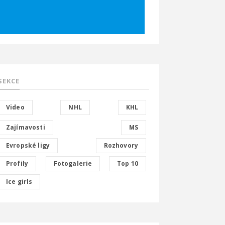
SEKCE
Video
NHL
KHL
Zajímavosti
MS
Evropské ligy
Rozhovory
Profily
Fotogalerie
Top 10
Ice girls