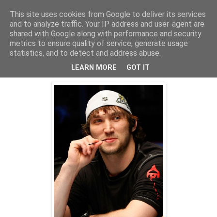
This site uses cookies from Google to deliver its services
and to analyze traffic. Your IP address and user-agent are
shared with Google along with performance and security
metrics to ensure quality of service, generate usage
statistics, and to detect and address abuse.
Vyhráža sa už aj Ovečkin
LEARN MORE
GOT IT