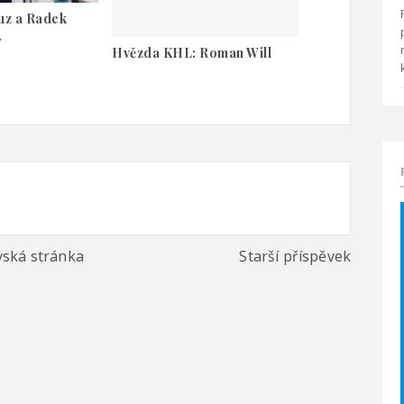
uz a Radek
.
Hvězda KHL: Roman Will
ská stránka
Starší příspěvek