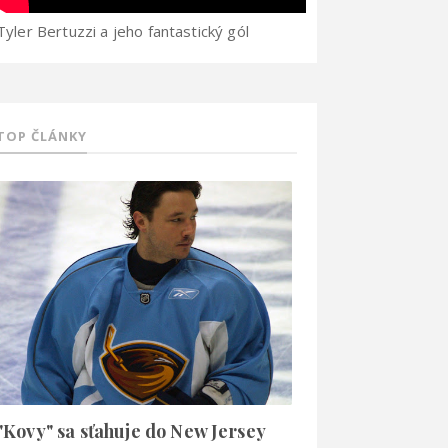
Tyler Bertuzzi a jeho fantastický gól
TOP ČLÁNKY
"Kovy" sa sťahuje do New Jersey