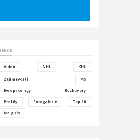
SEKCE
Video
NHL
KHL
Zajímavosti
MS
Evropské ligy
Rozhovory
Profily
Fotogalerie
Top 10
Ice girls