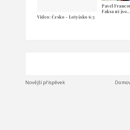
Pavel Franco
Faksa už jso..
Video: Česko - Lotyšsko 6:3
Novější příspěvek
Domov