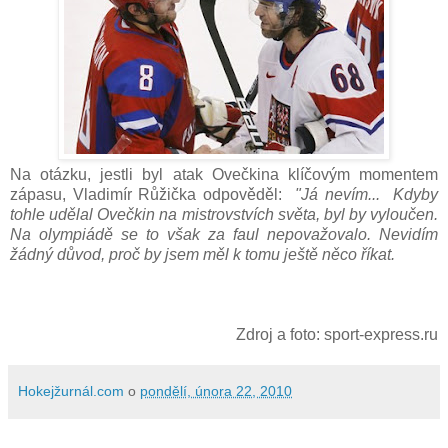
Na otázku, jestli byl atak Ovečkina klíčovým momentem
zápasu, Vladimír Růžička odpověděl:
"Já nevím...
Kdyby
tohle udělal Ovečkin na mistrovstvích světa, byl by vyloučen.
Na olympiádě se to však za faul nepovažovalo. Nevidím
žádný důvod, proč by jsem měl k tomu ještě něco říkat.
Zdroj a foto: sport-express.ru
Hokejžurnál.com
o
pondělí, února 22, 2010