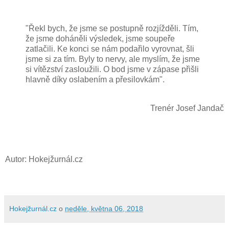
"Řekl bych, že jsme se postupně rozjížděli. Tím,
že jsme doháněli výsledek, jsme soupeře
zatlačili. Ke konci se nám podařilo vyrovnat, šli
jsme si za tím. Byly to nervy, ale myslím, že jsme
si vítězství zasloužili. O bod jsme v zápase přišli
hlavně díky oslabením a přesilovkám".
Trenér Josef Jandač
Autor: Hokejžurnál.cz
Hokejžurnál.cz
o
neděle, května 06, 2018