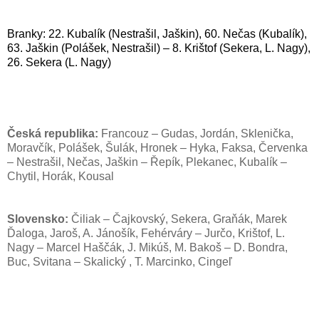
Branky: 22. Kubalík (Nestrašil, Jaškin), 60. Nečas (Kubalík),
63. Jaškin (Polášek, Nestrašil) – 8. Krištof (Sekera, L. Nagy),
26. Sekera (L. Nagy)
Česká republika:
Francouz – Gudas, Jordán, Sklenička,
Moravčík, Polášek, Šulák, Hronek – Hyka, Faksa, Červenka
– Nestrašil, Nečas, Jaškin – Řepík, Plekanec, Kubalík –
Chytil, Horák, Kousal
Slovensko:
Čiliak – Čajkovský, Sekera, Graňák, Marek
Ďaloga, Jaroš, A. Jánošík, Fehérváry – Jurčo, Krištof, L.
Nagy – Marcel Haščák, J. Mikúš, M. Bakoš – D. Bondra,
Buc, Svitana – Skalický , T. Marcinko, Cingeľ