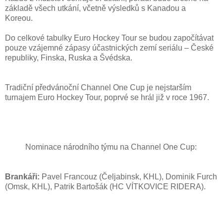
základě všech utkání, včetně výsledků s Kanadou a
Koreou.
Do celkové tabulky Euro Hockey Tour se budou započítávat
pouze vzájemné zápasy účastnických zemí seriálu – České
republiky, Finska, Ruska a Švédska.
Tradiční předvánoční Channel One Cup je nejstarším
turnajem Euro Hockey Tour, poprvé se hrál již v roce 1967.
Nominace národního týmu na Channel One Cup:
Brankáři:
Pavel Francouz (Čeljabinsk, KHL), Dominik Furch
(Omsk, KHL), Patrik Bartošák (HC VÍTKOVICE RIDERA).