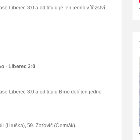
e Liberec 3:0 a od titulu je jen jedno vítězství.
o - Liberec 3:0
se Liberec 3:0 a od titulu Brno delí jen jedno
pil (Hruška), 59. Zaťovič (Čermák).