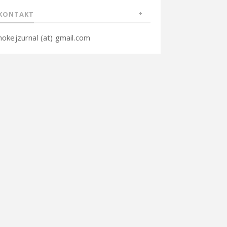
KONTAKT
hokejzurnal (at) gmail.com