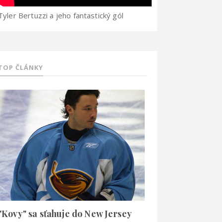
Tyler Bertuzzi a jeho fantastický gól
TOP ČLÁNKY
"Kovy" sa sťahuje do New Jersey