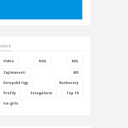
SEKCE
Video
NHL
KHL
Zajímavosti
MS
Evropské ligy
Rozhovory
Profily
Fotogalerie
Top 10
Ice girls