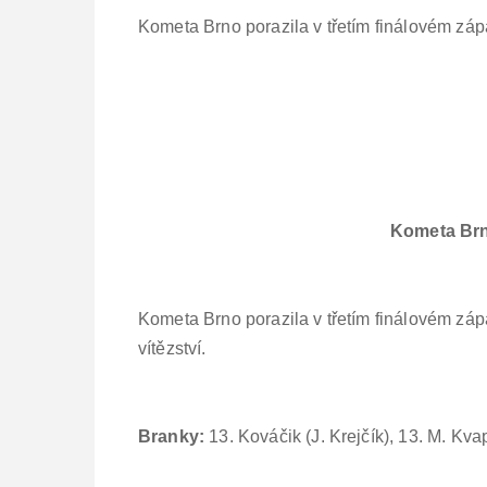
Kometa Brno porazila v třetím finálovém zápas
Kometa Brn
Kometa Brno porazila v třetím finálovém zápa
vítězství.
Branky:
13. Kováčik (J. Krejčík), 13. M. Kva