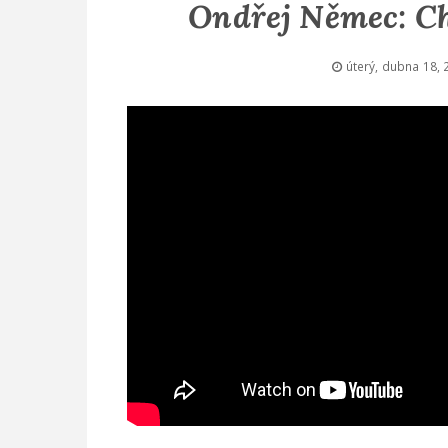
Ondřej Němec: Ch
úterý, dubna 18, 