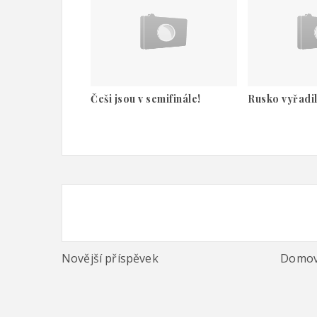
Češi jsou v semifinále!
Rusko vyřadi
Novější příspěvek
Domov