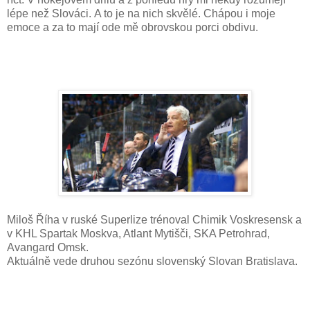
lépe než Slováci.
A to je na nich skvělé. Chápou i moje
emoce a za to mají ode mě obrovskou porci obdivu.
Miloš Říha v ruské Superlize trénoval Chimik Voskresensk a
v KHL Spartak Moskva, Atlant Mytišči, SKA Petrohrad,
Avangard Omsk.
Aktuálně vede druhou sezónu slovenský Slovan Bratislava.