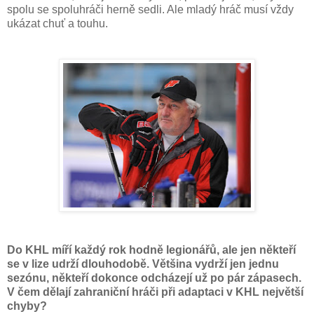
spolu se spoluhráči herně sedli. Ale mladý hráč musí vždy
ukázat chuť a touhu.
Do KHL míří každý rok hodně legionářů, ale jen někteří
se v lize udrží dlouhodobě. Většina vydrží jen jednu
sezónu, někteří dokonce odcházejí už po pár zápasech.
V čem dělají zahraniční hráči při adaptaci v KHL největší
chyby?