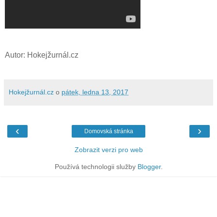
Autor: Hokejžurnál.cz
Hokejžurnál.cz
o
pátek, ledna 13, 2017
‹
›
Domovská stránka
Zobrazit verzi pro web
Používá technologii služby
Blogger
.