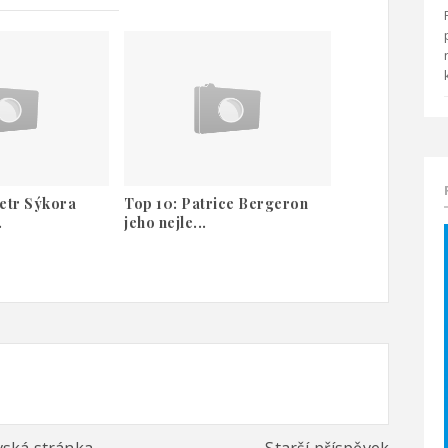
etr Sýkora
Top 10: Patrice Bergeron
.
jeho nejle...