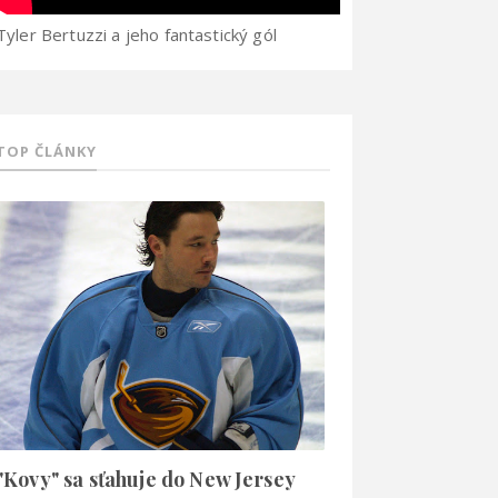
Tyler Bertuzzi a jeho fantastický gól
TOP ČLÁNKY
"Kovy" sa sťahuje do New Jersey