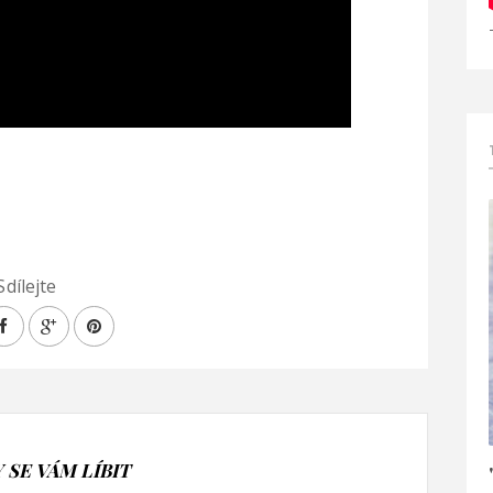
Sdílejte
SE VÁM LÍBIT