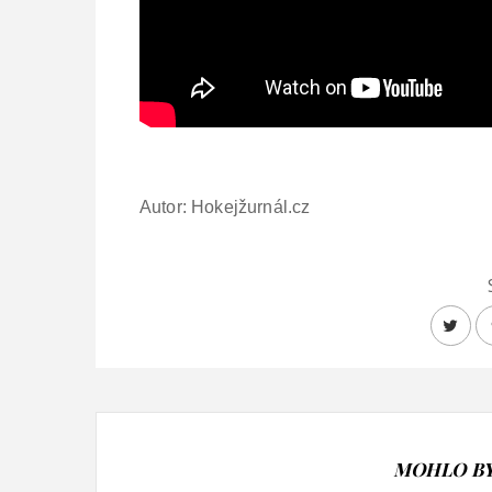
Autor: Hokejžurnál.cz
MOHLO BY 