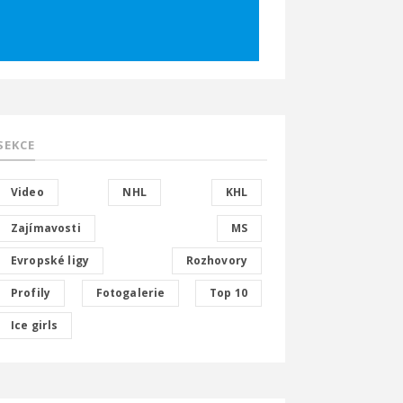
SEKCE
Video
NHL
KHL
Zajímavosti
MS
Evropské ligy
Rozhovory
Profily
Fotogalerie
Top 10
Ice girls