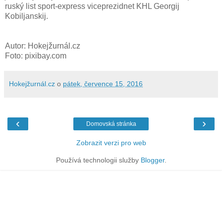
ruský list sport-express viceprezidnet KHL Georgij
Kobiljanskij.
Autor: Hokejžurnál.cz
Foto: pixibay.com
Hokejžurnál.cz
o
pátek, července 15, 2016
‹
›
Domovská stránka
Zobrazit verzi pro web
Používá technologii služby
Blogger
.