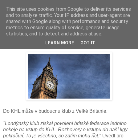
This site uses cookies from Google to deliver its services
and to analyze traffic. Your IP address and user-agent are
shared with Google along with performance and security
metrics to ensure quality of service, generate usage
statistics, and to detect and address abuse.
Londýn v KHL?
LEARN MORE
GOT IT
Do KHL může v budoucnu klub z Velké Británie.
"Londýnský klub získal povolení britské federace ledního
hokeje na vstup do KHL. Rozhovory o vstupu do naší ligy
pokračují. To je všechno, co zatím mohu říct."
Uvedl pro