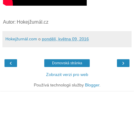
Autor: Hokejžurnál.cz
Hokejžurnál.com
o
pondělí, května 09, 2016
‹
›
Domovská stránka
Zobrazit verzi pro web
Používá technologii služby
Blogger
.