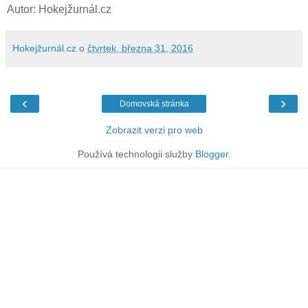
Autor: Hokejžurnál.cz
Hokejžurnál.cz
o
čtvrtek, března 31, 2016
‹
›
Domovská stránka
Zobrazit verzi pro web
Používá technologii služby
Blogger
.