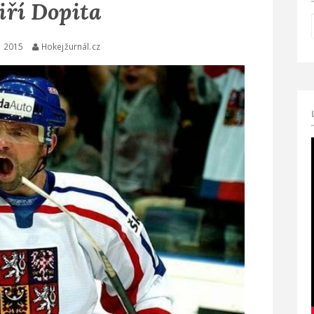
Jiří Dopita
, 2015
Hokejžurnál.cz