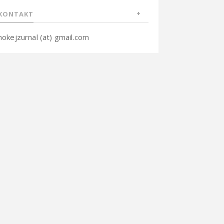
KONTAKT
hokejzurnal (at) gmail.com