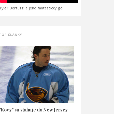
Tyler Bertuzzi a jeho fantastický gól
TOP ČLÁNKY
"Kovy" sa sťahuje do New Jersey