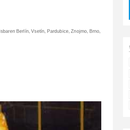
isbaren Berlín, Vsetín, Pardubice, Znojmo, Brno,