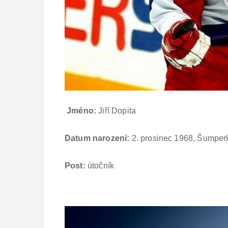
Jméno:
Jiří Dopita
Datum narození:
2. prosinec 1968, Šumperk
Post:
útočník