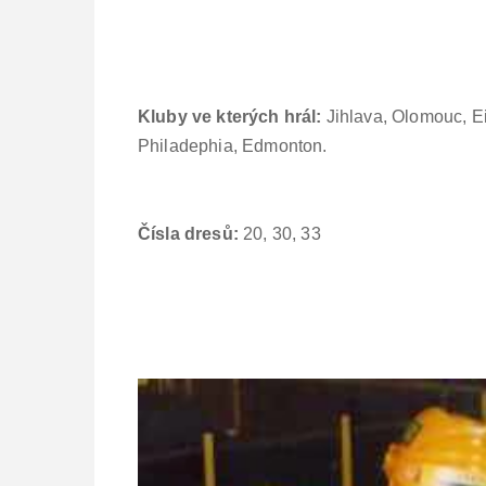
Kluby ve kterých hrál:
Jihlava, Olomouc, E
Philadephia, Edmonton.
Čísla dresů:
20, 30, 33