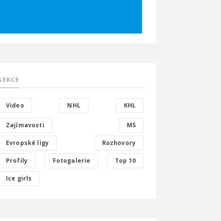
SEKCE
Video
NHL
KHL
Zajímavosti
MS
Evropské ligy
Rozhovory
Profily
Fotogalerie
Top 10
Ice girls