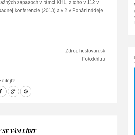
ťažných zápasoch v rámci KHL, z toho v 112 v
Západnej konferencie (2013) a v 2 v Pohári nádeje
Zdroj: hcslovan.sk
Foto:khl.ru
Sdílejte
SE VÁM LÍBIT