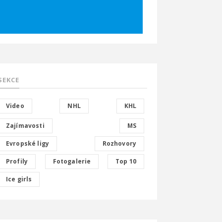
SEKCE
Video
NHL
KHL
Zajímavosti
MS
Evropské ligy
Rozhovory
Profily
Fotogalerie
Top 10
Ice girls