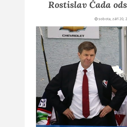
Rostislav Čada ods
sobota, září 20, 