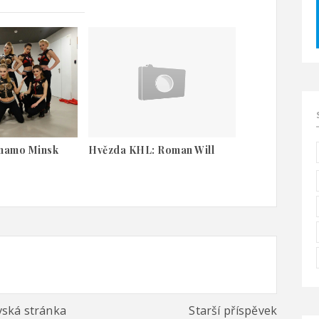
ynamo Minsk
Hvězda KHL: Roman Will
ská stránka
Starší příspěvek