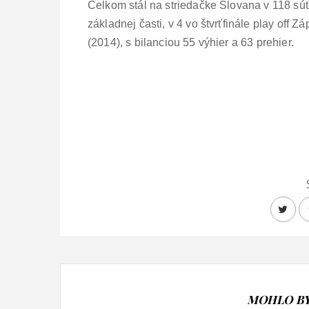
Celkom stál na striedačke Slovana v 118 sú
základnej časti, v 4 vo štvrťfinále play off 
(2014), s bilanciou 55 výhier a 63 prehier.
MOHLO BY 