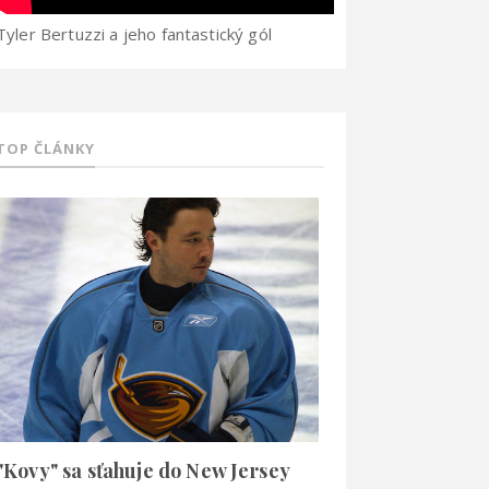
Tyler Bertuzzi a jeho fantastický gól
TOP ČLÁNKY
"Kovy" sa sťahuje do New Jersey