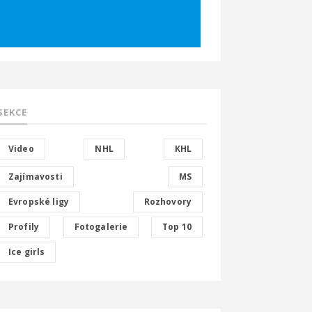
SEKCE
Video
NHL
KHL
Zajímavosti
MS
Evropské ligy
Rozhovory
Profily
Fotogalerie
Top 10
Ice girls