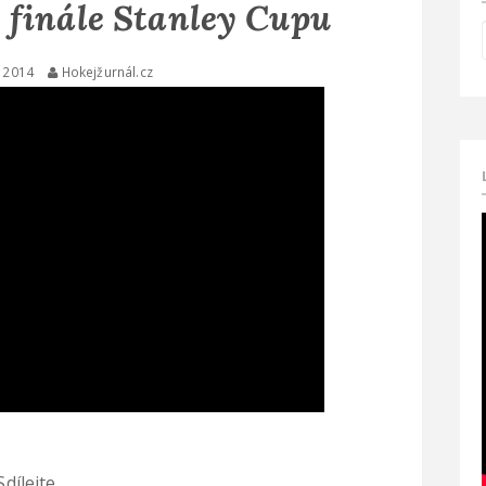
 finále Stanley Cupu
 2014
Hokejžurnál.cz
Sdílejte