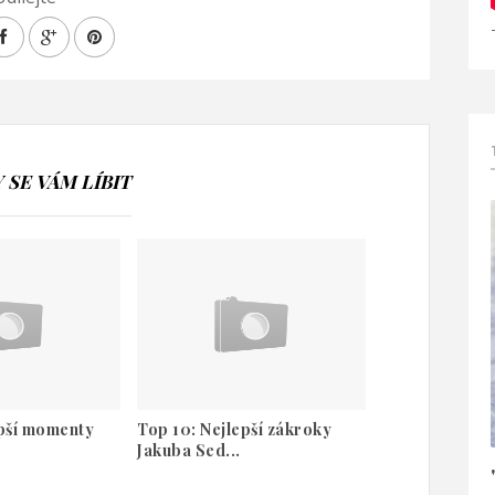
SE VÁM LÍBIT
epší momenty
Top 10: Nejlepší zákroky
Jakuba Sed...