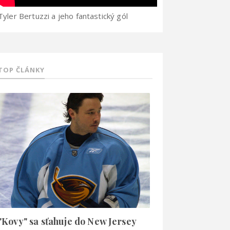
Tyler Bertuzzi a jeho fantastický gól
TOP ČLÁNKY
"Kovy" sa sťahuje do New Jersey