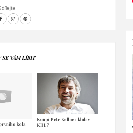
Sdílejte
SE VÁM LÍBIT
Koupí Petr Kellner klub v
prvního kola
KHL?