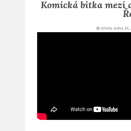
Komická bitka mezi d
Ř
středa, ledna 29,