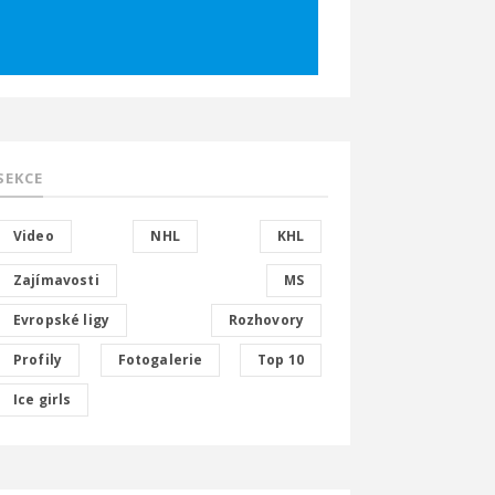
SEKCE
Video
NHL
KHL
Zajímavosti
MS
Evropské ligy
Rozhovory
Profily
Fotogalerie
Top 10
Ice girls