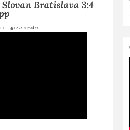
Slovan Bratislava 3:4
pp
2013
Hokejžurnál.cz