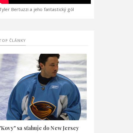
Tyler Bertuzzi a jeho fantastický gól
TOP ČLÁNKY
"Kovy" sa sťahuje do New Jersey