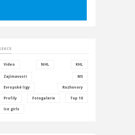
SEKCE
Video
NHL
KHL
Zajímavosti
MS
Evropské ligy
Rozhovory
Profily
Fotogalerie
Top 10
Ice girls