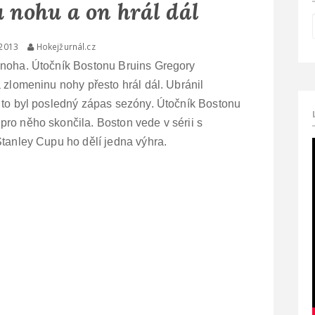
 nohu a on hrál dál
 2013
Hokejžurnál.cz
 noha. Útočník Bostonu Bruins Gregory
 zlomeninu nohy přesto hrál dál. Ubránil
 to byl posledný zápas sezóny. Útočník Bostonu
ro něho skončila. Boston vede v sérii s
Stanley Cupu ho dělí jedna výhra.