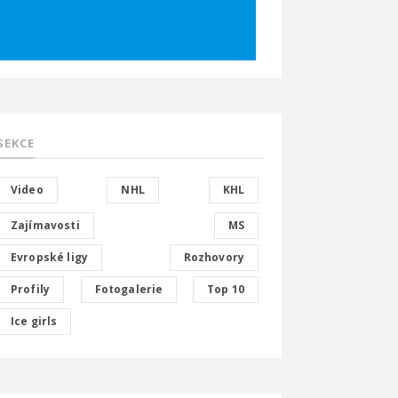
SEKCE
Video
NHL
KHL
Zajímavosti
MS
Evropské ligy
Rozhovory
Profily
Fotogalerie
Top 10
Ice girls