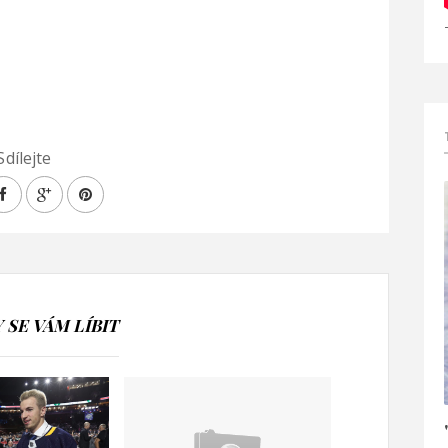
Sdílejte
SE VÁM LÍBIT