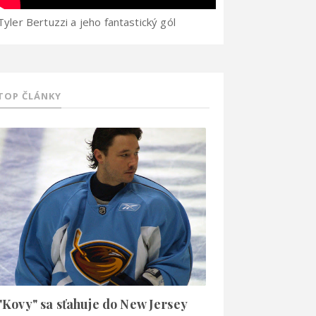
Tyler Bertuzzi a jeho fantastický gól
TOP ČLÁNKY
"Kovy" sa sťahuje do New Jersey