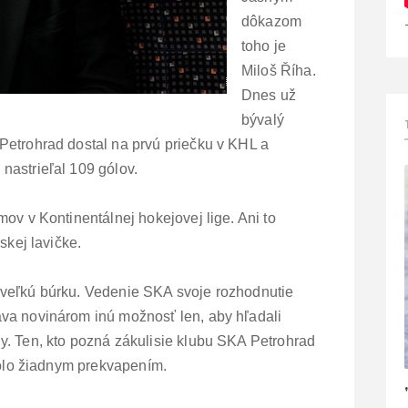
dôkazom
toho je
Miloš Říha.
Dnes už
bývalý
Petrohrad dostal na prvú priečku v KHL a
nastrieľal 109 gólov.
mov v Kontinentálnej hokejovej lige. Ani to
skej lavičke.
 veľkú búrku. Vedenie SKA svoje rozhodnutie
va novinárom inú možnosť len, aby hľadali
y. Ten, kto pozná zákulisie klubu SKA Petrohrad
ebolo žiadnym prekvapením.