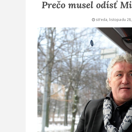
Prečo musel odísť Mi
středa, listopadu 28