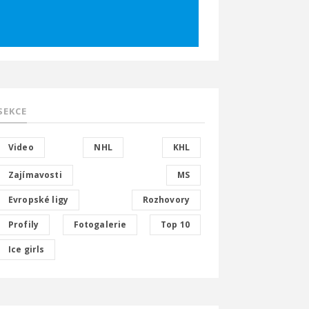
SEKCE
Video
NHL
KHL
Zajímavosti
MS
Evropské ligy
Rozhovory
Profily
Fotogalerie
Top 10
Ice girls