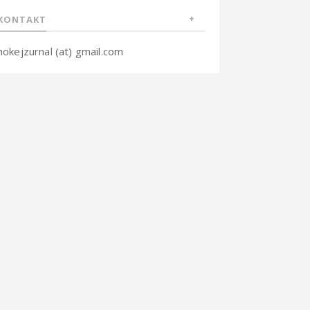
KONTAKT
hokejzurnal (at) gmail.com