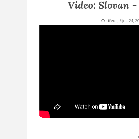
Video: Slovan 
středa, října 24, 2