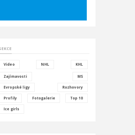
SEKCE
Video
NHL
KHL
Zajímavosti
MS
Evropské ligy
Rozhovory
Profily
Fotogalerie
Top 10
Ice girls