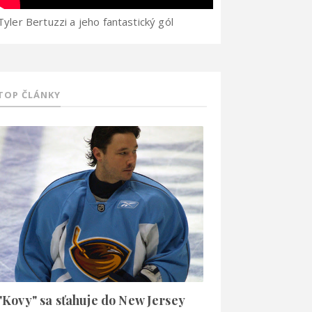
Tyler Bertuzzi a jeho fantastický gól
TOP ČLÁNKY
"Kovy" sa sťahuje do New Jersey