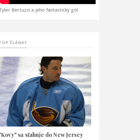
Tyler Bertuzzi a jeho fantastický gól
TOP ČLÁNKY
"Kovy" sa sťahuje do New Jersey