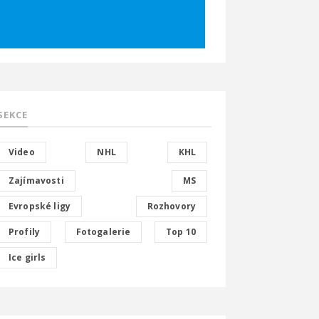
SEKCE
Video
NHL
KHL
Zajímavosti
MS
Evropské ligy
Rozhovory
Profily
Fotogalerie
Top 10
Ice girls