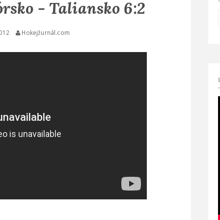
rsko - Taliansko 6:2
2012
Hokejžurnál.com