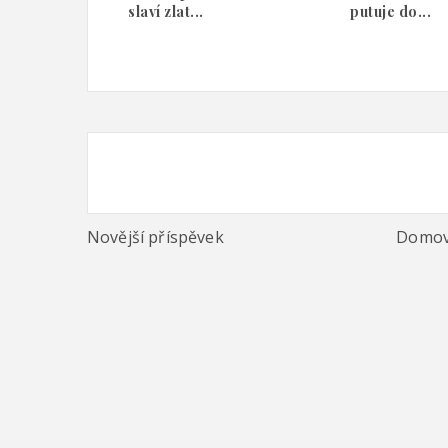
slaví zlat...
putuje do...
Novější příspěvek
Domov