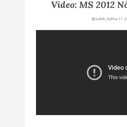
Video: MS 2012 Nó
pátek, května 11, 