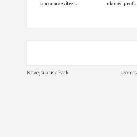
Lausanne zvítěz...
ukončil prof..
Novější příspěvek
Domov