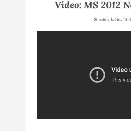
Video: MS 2012 Nó
neděle, května 13, 