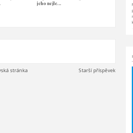
.
jeho nejle...
ská stránka
Starší příspěvek