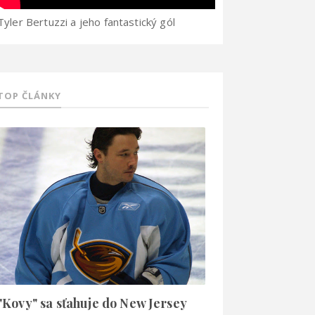
Tyler Bertuzzi a jeho fantastický gól
TOP ČLÁNKY
"Kovy" sa sťahuje do New Jersey