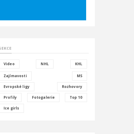
SEKCE
Video
NHL
KHL
Zajímavosti
MS
Evropské ligy
Rozhovory
Profily
Fotogalerie
Top 10
Ice girls