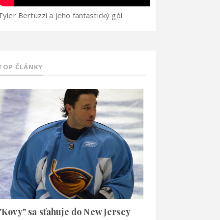
Tyler Bertuzzi a jeho fantastický gól
TOP ČLÁNKY
"Kovy" sa sťahuje do New Jersey