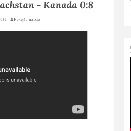
achstan - Kanada 0:8
2012
Hokejžurnál.com