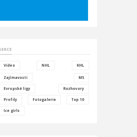
SEKCE
Video
NHL
KHL
Zajímavosti
MS
Evropské ligy
Rozhovory
Profily
Fotogalerie
Top 10
Ice girls