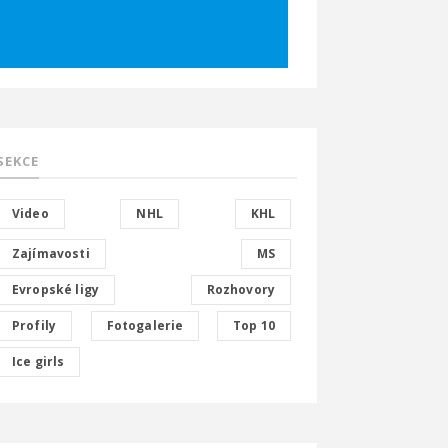
SEKCE
Video
NHL
KHL
Zajímavosti
MS
Evropské ligy
Rozhovory
Profily
Fotogalerie
Top 10
Ice girls