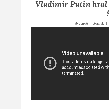
Vladimír Putin hral 
pondělí, listopadu 21