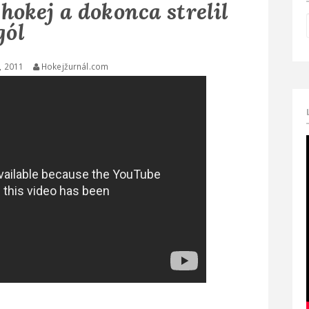
hokej a dokonca strelil
gól
, 2011
Hokejžurnál.com