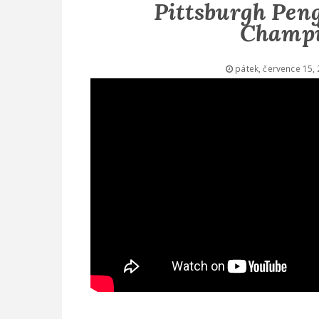
Pittsburgh Pen
Champi
pátek, července 15,