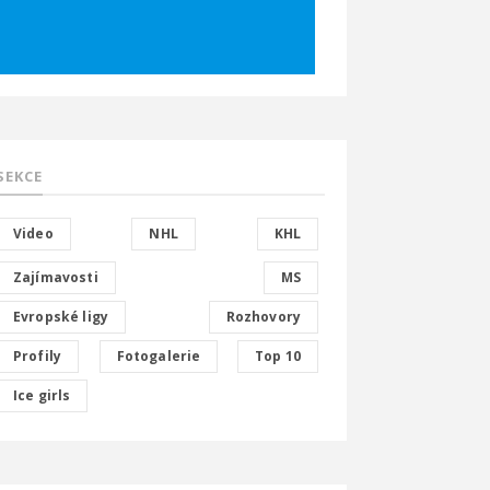
SEKCE
Video
NHL
KHL
Zajímavosti
MS
Evropské ligy
Rozhovory
Profily
Fotogalerie
Top 10
Ice girls