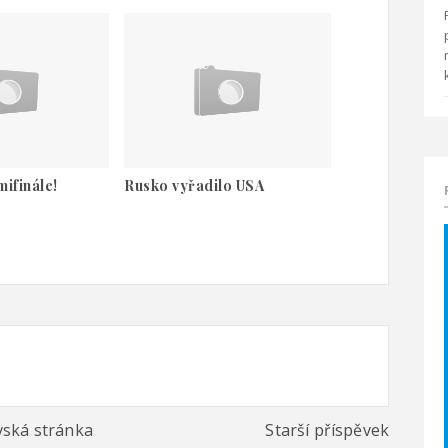
mifinále!
Rusko vyřadilo USA
ská stránka
Starší příspěvek