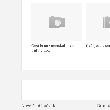
Češi bronz nezískali, ten
Češi jsou v se
putuje do...
Novější příspěvek
Domov