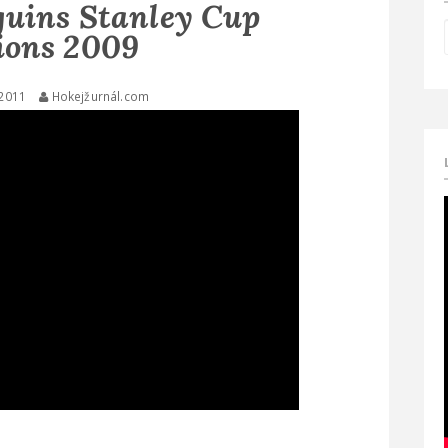
guins Stanley Cup
ons 2009
 2011
Hokejžurnál.com