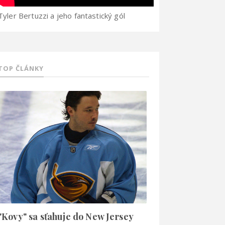
Tyler Bertuzzi a jeho fantastický gól
TOP ČLÁNKY
"Kovy" sa sťahuje do New Jersey