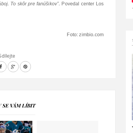
boj. To skôr pre fanúšikov".
Povedal center Los
Foto: zimbio.com
Sdílejte
SE VÁM LÍBIT