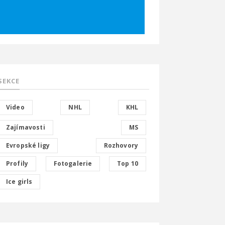
SEKCE
Video
NHL
KHL
Zajímavosti
MS
Evropské ligy
Rozhovory
Profily
Fotogalerie
Top 10
Ice girls