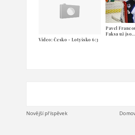
Pavel Franco
Faksa už jso..
Video: Česko - Lotyšsko 6:3
Novější příspěvek
Domov